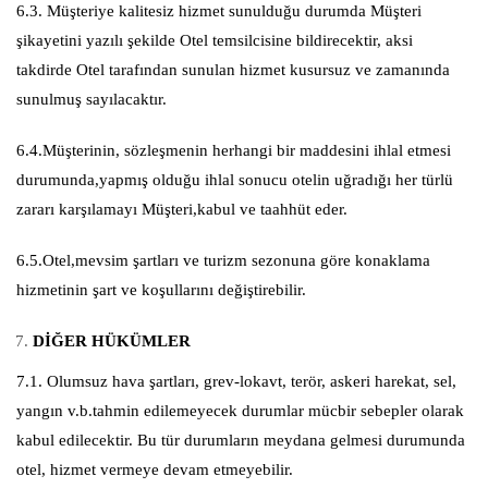
6.3. Müşteriye kalitesiz hizmet sunulduğu durumda Müşteri
şikayetini yazılı şekilde Otel temsilcisine bildirecektir, aksi
takdirde Otel tarafından sunulan hizmet kusursuz ve zamanında
sunulmuş sayılacaktır.
6.4.Müşterinin, sözleşmenin herhangi bir maddesini ihlal etmesi
durumunda,yapmış olduğu ihlal sonucu otelin uğradığı her türlü
zararı karşılamayı Müşteri,kabul ve taahhüt eder.
6.5.Otel,mevsim şartları ve turizm sezonuna göre konaklama
hizmetinin şart ve koşullarını değiştirebilir.
DİĞER HÜKÜMLER
7.1. Olumsuz hava şartları, grev-lokavt, terör, askeri harekat, sel,
yangın v.b.tahmin edilemeyecek durumlar mücbir sebepler olarak
kabul edilecektir. Bu tür durumların meydana gelmesi durumunda
otel, hizmet vermeye devam etmeyebilir.