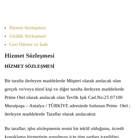
Hizmet Sözleşmesi
Gizlilik Sözleşmesi
Geri Ödeme ve İade
Hizmet Sözleşmesi
HİZMET SÖZLEŞMESİ
Bir tarafta ilerleyen maddelerde Müşteri olarak anılacak olan
gerçek ve/veya tüzel kişi ve diğer tarafta ilerleyen maddelerde
Prime Otel olarak anılacak olan Tevfik Işık Cad.No:25 07100
Muratpaşa – Antalya / TÜRKİYE adresinde bulunan Prime Otel ;
ilerleyen maddelerde Taraflar olarak anılacaktır.
Bu taraflar; işbu sözleşmenin resmi bir teklif olduğunu, ücretli
konaklama hizmetinin sunulması için tüm şartları içerdiğini,