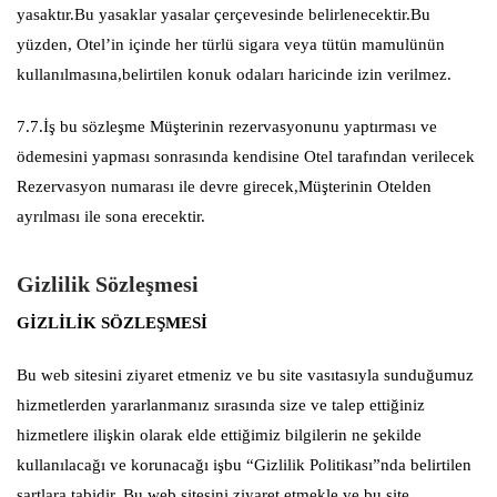
yasaktır.Bu yasaklar yasalar çerçevesinde belirlenecektir.Bu
yüzden, Otel’in içinde her türlü sigara veya tütün mamulünün
kullanılmasına,belirtilen konuk odaları haricinde izin verilmez.
7.7.İş bu sözleşme Müşterinin rezervasyonunu yaptırması ve
ödemesini yapması sonrasında kendisine Otel tarafından verilecek
Rezervasyon numarası ile devre girecek,Müşterinin Otelden
ayrılması ile sona erecektir.
Gizlilik Sözleşmesi
GİZLİLİK SÖZLEŞMESİ
Bu web sitesini ziyaret etmeniz ve bu site vasıtasıyla sunduğumuz
hizmetlerden yararlanmanız sırasında size ve talep ettiğiniz
hizmetlere ilişkin olarak elde ettiğimiz bilgilerin ne şekilde
kullanılacağı ve korunacağı işbu “Gizlilik Politikası”nda belirtilen
şartlara tabidir. Bu web sitesini ziyaret etmekle ve bu site