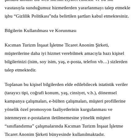
vasıtasıyla sunduğumuz hizmetlerden yararlanmayı talep etmekle
işbu “Gizlilik Politikası”nda belirtilen şartları kabul etmektesiniz.
Bilgilerin Kullanılması ve Korunması
Kıcıman Turizm İnşaat İşletme Ticaret Anonim Şirketi,
müşterilerine daha iyi hizmet verebilmek amacıyla bazı kişisel
bilgilerinizi (isim, soy isim, yaş, e-posta, telefon vb…) sizlerden
talep etmektedir.
Toplanan bu kişisel bilgilerden elde edilebilecek istatistik veriler
(tarayıcı tipi, coğrafi konum, yaş, cinsiyet, v.b.), dönemsel
kampanya çalışmaları, e-bülten çalışmaları, müşteri profillerine
yönelik özel promosyon faaliyetlerinin kurgulanması ve
istenmeyen e-postaların iletilmemesine yönelik müşteri
“sınıflandırma” çalışmalarında Kıcıman Turizm İnşaat İşletme
Ticaret Anonim Şirketi bünyesinde kullanılmaktadır.