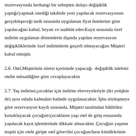
rezervasyonda herhangi bir sebepten dolayı değişiklik
yaptığı/yapmak istediği takdirde yeni yapılacak rezervasyonun
gerçekleşeceği tarih sırasında uygulanan fiyat listelerine göre
yapılacağını kabul, beyan ve taahhüt eder.Kayıt sırasında özel
indirim uygulanan dönemlerin dışında yapılan rezervasyon
değişikliklerinde özel indirimlerin geçerli olmayacağını Müşteri
kabul etmiştir.
2.6. Otel,Müşterinin süresi içerisinde yapacağı değişiklik talebini
otelin müsaitliğine göre cevaplayacaktır
2.7. Yaş indirimi,çocuklar için indirim ebeveynleriyle (iki yetişkin
ile) aynı odada kalmaları halinde uygulanacaktır. İşbu sözleşmeye
göre rezervasyon kaydı sırasında, Müşteri tarafından bildirilen
konaklayacak çocuğun/çocukların yaşı otel de giriş esnasında
yapılacak kayıt işlemlerinde dikkate alınacaktır. Çocuğun yaşının
tespiti için otele girişte otel görevlisi çocuğun/ların kimliklerinin