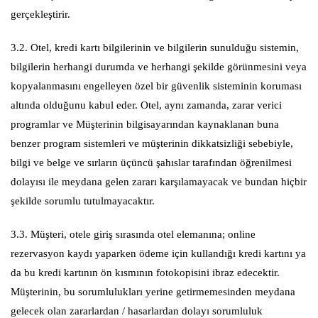
gerçekleştirir.
3.2. Otel, kredi kartı bilgilerinin ve bilgilerin sunulduğu sistemin,
bilgilerin herhangi durumda ve herhangi şekilde görünmesini veya
kopyalanmasını engelleyen özel bir güvenlik sisteminin koruması
altında olduğunu kabul eder. Otel, aynı zamanda, zarar verici
programlar ve Müşterinin bilgisayarından kaynaklanan buna
benzer program sistemleri ve müşterinin dikkatsizliği sebebiyle,
bilgi ve belge ve sırların üçüncü şahıslar tarafından öğrenilmesi
dolayısı ile meydana gelen zararı karşılamayacak ve bundan hiçbir
şekilde sorumlu tutulmayacaktır.
3.3. Müşteri, otele giriş sırasında otel elemanına; online
rezervasyon kaydı yaparken ödeme için kullandığı kredi kartını ya
da bu kredi kartının ön kısmının fotokopisini ibraz edecektir.
Müşterinin, bu sorumlulukları yerine getirmemesinden meydana
gelecek olan zararlardan / hasarlardan dolayı sorumluluk