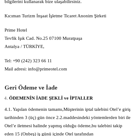
bilgilerini kullanarak bize ulaşabilirsiniz.
Kıcıman Turizm İnşaat İşletme Ticaret Anonim Şirketi
Prime Hotel
Tevfik Işık Cad. No.25 07100 Muratpaşa
Antalya / TÜRKİYE,
Tel: +90 (242) 323 66 11
Mail adresi: info@primeotel.com
Geri Ödeme ve İade
ÖDEMENİN İADE ŞEKLİ ve İPTALLER
4.1. Yapılan ödemenin tamamı,Müşterinin iptal talebini Otel’e giriş
tarihinden 3 (üç) gün önce 2.2.maddesindeki yöntemlerden biri ile
Otel’e iletmesi halinde yapmış olduğu ödeme,bu talebini takip
eden 15 (Onbeş) iş günü içinde Otel tarafından