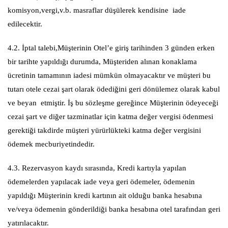
komisyon,vergi,v.b. masraflar düşülerek kendisine iade
edilecektir.
4.2. İptal talebi,Müşterinin Otel’e giriş tarihinden 3 günden erken
bir tarihte yapıldığı durumda, Müşteriden alınan konaklama
ücretinin tamamının iadesi mümkün olmayacaktır ve müşteri bu
tutarı otele cezai şart olarak ödediğini geri dönülemez olarak kabul
ve beyan etmiştir. İş bu sözleşme gereğince Müşterinin ödeyeceği
cezai şart ve diğer tazminatlar için katma değer vergisi ödenmesi
gerektiği takdirde müşteri yürürlükteki katma değer vergisini
ödemek mecburiyetindedir.
4.3. Rezervasyon kaydı sırasında, Kredi kartıyla yapılan
ödemelerden yapılacak iade veya geri ödemeler, ödemenin
yapıldığı Müşterinin kredi kartının ait olduğu banka hesabına
ve/veya ödemenin gönderildiği banka hesabına otel tarafından geri
yatırılacaktır.