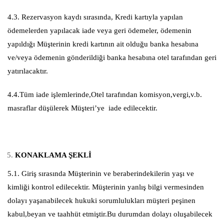
4.3. Rezervasyon kaydı sırasında, Kredi kartıyla yapılan
ödemelerden yapılacak iade veya geri ödemeler, ödemenin
yapıldığı Müşterinin kredi kartının ait olduğu banka hesabına
ve/veya ödemenin gönderildiği banka hesabına otel tarafından geri
yatırılacaktır.
4.4.Tüm iade işlemlerinde,Otel tarafından komisyon,vergi,v.b.
masraflar düşülerek Müşteri’ye iade edilecektir.
KONAKLAMA ŞEKLİ
5.1. Giriş sırasında Müşterinin ve beraberindekilerin yaşı ve
kimliği kontrol edilecektir. Müşterinin yanlış bilgi vermesinden
dolayı yaşanabilecek hukuki sorumlulukları müşteri peşinen
kabul,beyan ve taahhüt etmiştir.Bu durumdan dolayı oluşabilecek