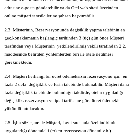
adresine e-posta gönderebilir ya da Otel web sitesi üzerinden
online müşteri temsilcilerine şahsen başvurabilir.
2.3. Müşterinin, Rezervasyonunda değişiklik yapma talebinin en
geç,konaklamanın başlangıç tarihinden 3 (üç) gün önce Müşteri
tarafından veya Müşterinin yetkilendirilmiş vekili tarafından 2.2.
maddesinde belirtilen yöntemlerden biri ile otele iletilmesi
gerekmektedir.
2.4. Müşteri herhangi bir ücret ödemeksizin rezervasyonu için en
fazla 2 defa değişiklik ve fesih talebinde bulunabilir. Müşteri daha
fazla değişiklik talebinde bulunduğu takdirde, otelin uyguladığı
değişiklik, rezervasyon ve iptal tarifesine göre ücret ödemekle
yükümlü tutulacaktır.
2.5. İşbu sözleşme ile Müşteri, kayıt sırasında özel indirimin
uygulandığı dönemdeki (erken rezervasyon dönemi v.b.)