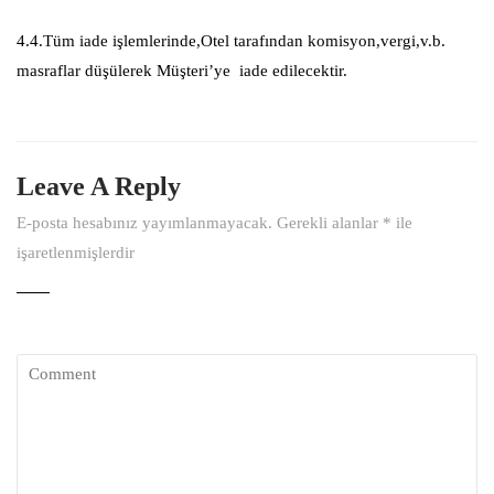
4.4.Tüm iade işlemlerinde,Otel tarafından komisyon,vergi,v.b.
masraflar düşülerek Müşteri’ye iade edilecektir.
Leave A Reply
E-posta hesabınız yayımlanmayacak.
Gerekli alanlar
*
ile
işaretlenmişlerdir