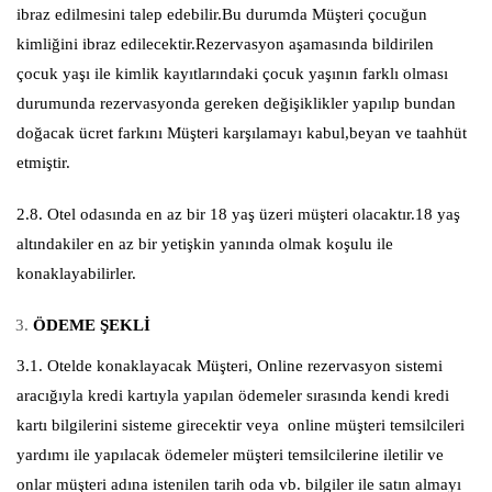
ibraz edilmesini talep edebilir.Bu durumda Müşteri çocuğun
kimliğini ibraz edilecektir.Rezervasyon aşamasında bildirilen
çocuk yaşı ile kimlik kayıtlarındaki çocuk yaşının farklı olması
durumunda rezervasyonda gereken değişiklikler yapılıp bundan
doğacak ücret farkını Müşteri karşılamayı kabul,beyan ve taahhüt
etmiştir.
2.8. Otel odasında en az bir 18 yaş üzeri müşteri olacaktır.18 yaş
altındakiler en az bir yetişkin yanında olmak koşulu ile
konaklayabilirler.
ÖDEME ŞEKLİ
3.1. Otelde konaklayacak Müşteri, Online rezervasyon sistemi
aracığıyla kredi kartıyla yapılan ödemeler sırasında kendi kredi
kartı bilgilerini sisteme girecektir veya online müşteri temsilcileri
yardımı ile yapılacak ödemeler müşteri temsilcilerine iletilir ve
onlar müşteri adına istenilen tarih oda vb. bilgiler ile satın almayı