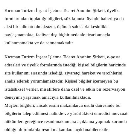
Kıcıman Turizm İnşaat İşletme Ticaret Anonim Şirketi, üyelik
formlarından topladığı bilgileri, söz konusu üyenin haberi ya da
aksi bir talimatı olmaksızın, üçüncü şahıslarla kesinlikle
paylaşmamakta, faaliyet dışı hiçbir nedenle ticari amaçla
kullanmamakta ve de satmamaktadır.
Kıcıman Turizm İnşaat İşletme Ticaret Anonim Şirketi, e-posta
adresleri ve üyelik formlarında istediği kişisel bilgilerin haricinde
site kullanımı sırasında izlediği, ziyaretçi hareket ve tercihlerini
analiz ederek yorumlamaktadır. Kişisel bilgiler içermeyen bu
istatistiksel veriler, misafirlere daha özel ve etkin bir rezervasyon
deneyimi yaşatmak amacıyla kullanılmaktadır.
Müşteri bilgileri, ancak resmi makamlarca usulü dairesinde bu
bilgilerin talep edilmesi halinde ve yürürlükteki emredici mevzuat
hükümleri gereğince resmi makamlara açıklama yapmak zorunda
olduğu durumlarda resmi makamlara açıklanabilecektir.