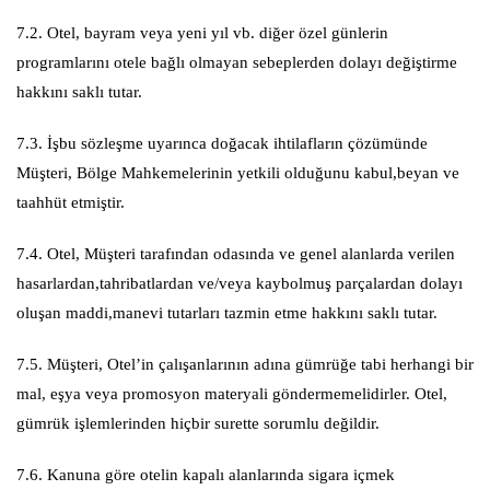
7.2. Otel, bayram veya yeni yıl vb. diğer özel günlerin
programlarını otele bağlı olmayan sebeplerden dolayı değiştirme
hakkını saklı tutar.
7.3. İşbu sözleşme uyarınca doğacak ihtilafların çözümünde
Müşteri, Bölge Mahkemelerinin yetkili olduğunu kabul,beyan ve
taahhüt etmiştir.
7.4. Otel, Müşteri tarafından odasında ve genel alanlarda verilen
hasarlardan,tahribatlardan ve/veya kaybolmuş parçalardan dolayı
oluşan maddi,manevi tutarları tazmin etme hakkını saklı tutar.
7.5. Müşteri, Otel’in çalışanlarının adına gümrüğe tabi herhangi bir
mal, eşya veya promosyon materyali göndermemelidirler. Otel,
gümrük işlemlerinden hiçbir surette sorumlu değildir.
7.6. Kanuna göre otelin kapalı alanlarında sigara içmek