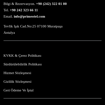
Bilgi & Rezervasyon.
+90 (242) 322 01 00
Tel.
+90 242 323 66 11
Email.
info@primeotel.com
Tevfik Işık Cad.No:25 07100 Muratpaşa
Antalya
KVKK & Çerez Politikası
Sürdürülebilirlik Politikası
Hizmet Sözleşmesi
Gizlilik Sözleşmesi
Geri Ödeme Ve İptal