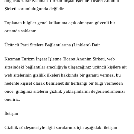
doğacak zarar Kıcıman Turizm İnşaat İşletme Ticaret Anonim
Şirketi sorumluluğunda değildir.
Toplanan bilgiler genel kullanıma açık olmayan güvenli bir
ortamda saklanır.
Üçüncü Parti Sitelere Bağlantılarına (Linklere) Dair
Kıcıman Turizm İnşaat İşletme Ticaret Anonim Şirketi, web
sitesindeki bağlantılar aracılığıyla ulaşacağınız üçüncü kişilere ait
web sitelerinin gizlilik ilkeleri hakkında bir garanti vermez, bu
nedenle kişisel olarak belirlenebilir herhangi bir bilgi vermeden
önce, gittiğiniz sitelerin gizlilik yaklaşımlarını değerlendirmenizi
öneririz.
İletişim
Gizlilik sözleşmesiyle ilgili sorularınız için aşağıdaki iletişim