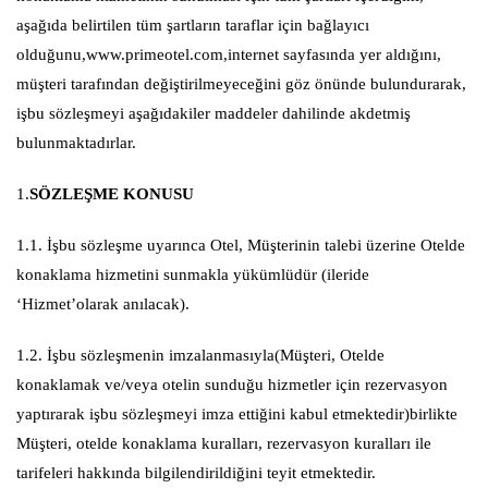
aşağıda belirtilen tüm şartların taraflar için bağlayıcı
olduğunu,www.primeotel.com,internet sayfasında yer aldığını,
müşteri tarafından değiştirilmeyeceğini göz önünde bulundurarak,
işbu sözleşmeyi aşağıdakiler maddeler dahilinde akdetmiş
bulunmaktadırlar.
1.
SÖZLEŞME KONUSU
1.1. İşbu sözleşme uyarınca Otel, Müşterinin talebi üzerine Otelde
konaklama hizmetini sunmakla yükümlüdür (ileride
‘Hizmet’olarak anılacak).
1.2. İşbu sözleşmenin imzalanmasıyla(Müşteri, Otelde
konaklamak ve/veya otelin sunduğu hizmetler için rezervasyon
yaptırarak işbu sözleşmeyi imza ettiğini kabul etmektedir)birlikte
Müşteri, otelde konaklama kuralları, rezervasyon kuralları ile
tarifeleri hakkında bilgilendirildiğini teyit etmektedir.