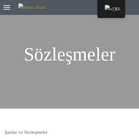
TR
Sözleşmeler
Şartlar ve Sözleşmeler