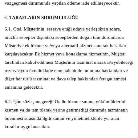
vazgeçmesi durumunda yapılan ödeme iade edilmeyecektir.
TARAFLARIN SORUMLULUĞU
6.1. Otel, Müşterinin, rezerve ettiği odaya yerleştikten sonra,
mücbir sebepler dışındaki sebeplerden doğan tüm durumlarda
Müşteriye ek hizmet ve/veya alternatif hizmet sunarak hasarları
karşılayacaktır. Ek hizmet veya konaklama hizmetinin, Müşteri
tarafından kabul edilmesi Müşterinin tazminat olarak isteyebileceği
rezervasyon ücretini iade etme talebinde bulunma hakkından ve
diğer her türlü tazminat ve dava talep hakkından feragat etmesi
anlamına gelecektir.
6.2. İşbu sözleşme gereği Otelin hizmet sunma yükümlüklerini
kısmen ya da tam olarak yerine getirmediği durumda tazminatın
ödenmesi sırasında ilgili kanun ve yönetmeliklerde yer alan
kurallar uygulanacaktır.