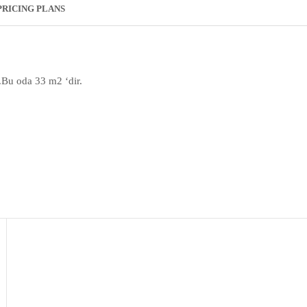
PRICING PLANS
.Bu oda 33 m2 ‘dir.