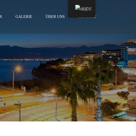
DE
R
GALERIE
ÜBER UNS
KONTAKT