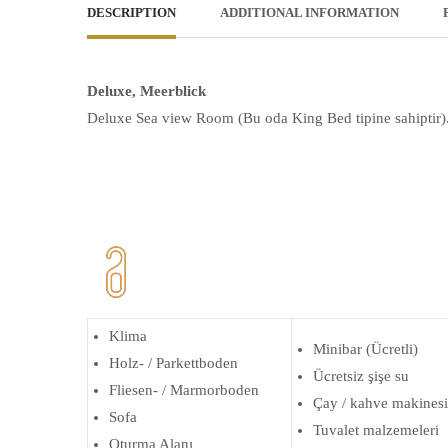
DESCRIPTION
ADDITIONAL INFORMATION
Deluxe, Meerblick
Deluxe Sea view Room (Bu oda King Bed tipine sahiptir)
Klima
Minibar (Ücretli)
Holz- / Parkettboden
Ücretsiz şişe su
Fliesen- / Marmorboden
Çay / kahve makinesi
Sofa
Tuvalet malzemeleri
Oturma Alanı