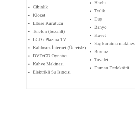
Havlu
Cibinlik
Terlik
Klozet
Duş
Elbise Kurutucu
Banyo
Telefon (bezahlt)
Küvet
LCD / Plazma TV
Saç kurutma makines
Kablosuz İnternet (Ücretsiz)
Bornoz
DVD/CD Oynatıcı
Tuvalet
Kahve Makinası
Duman Dedektörü
Elektrikli Su Isıtıcısı