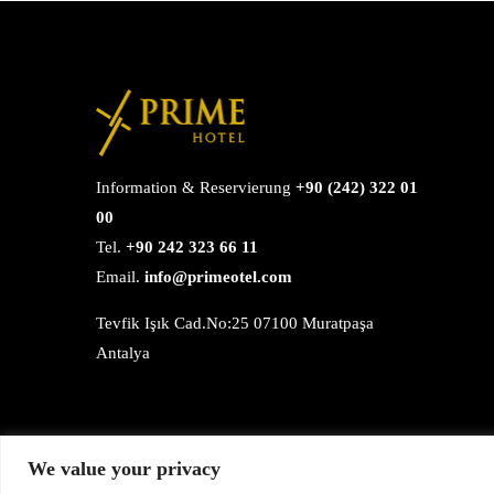
Information & Reservierung
+90 (242) 322 01
00
Tel.
+90 242 323 66 11
Email.
info@primeotel.com
Tevfik Işık Cad.No:25 07100 Muratpaşa
Antalya
We value your privacy