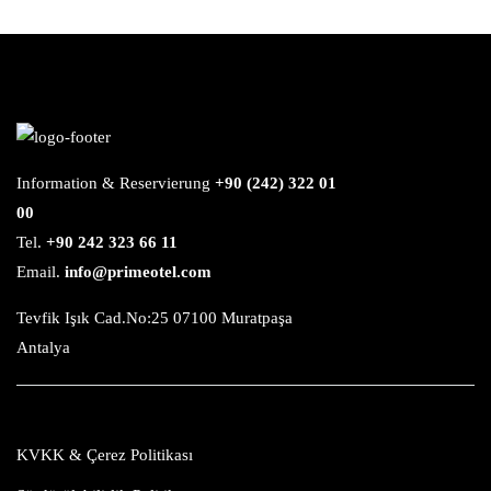
Information & Reservierung
+90 (242) 322 01
00
Tel.
+90 242 323 66 11
Email.
info@primeotel.com
Tevfik Işık Cad.No:25 07100 Muratpaşa
Antalya
KVKK & Çerez Politikası