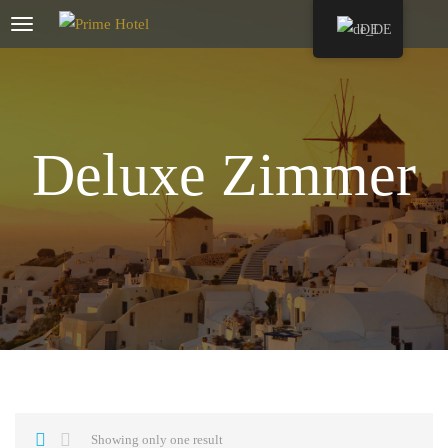
DE
Deluxe Zimmer
Showing only one result