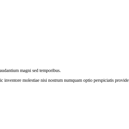
 laudantium magni sed temporibus.
c inventore molestiae nisi nostrum numquam optio perspiciatis provide