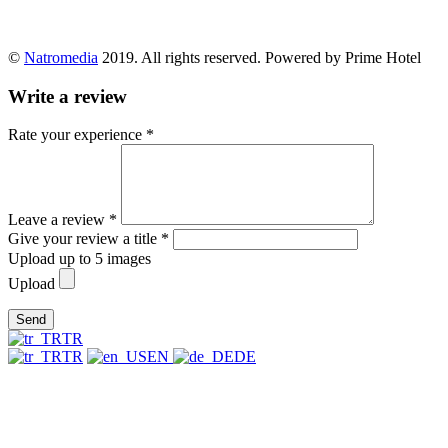
©
Natromedia
2019. All rights reserved. Powered by Prime Hotel
Write a review
Rate your experience *
Leave a review *
Give your review a title *
Upload up to 5 images
Upload
Send
TR
TR
EN
DE