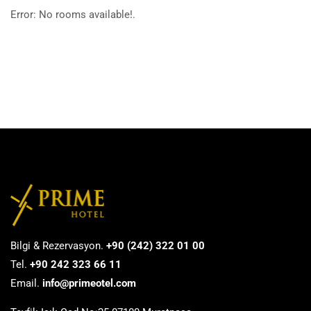
Error: No rooms available!.
Bilgi & Rezervasyon.
+90 (242) 322 01 00
Tel.
+90 242 323 66 11
Email.
info@primeotel.com