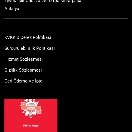
Tevfik Işık Cad.No:25 07100 Muratpaşa
Antalya
KVKK & Çerez Politikası
Sürdürülebilirlik Politikası
Hizmet Sözleşmesi
Gizlilik Sözleşmesi
Geri Ödeme Ve İptal