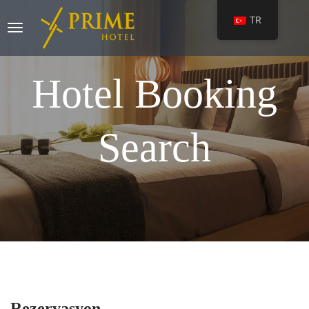
TR
Hotel Booking
Search
Rezervasyon